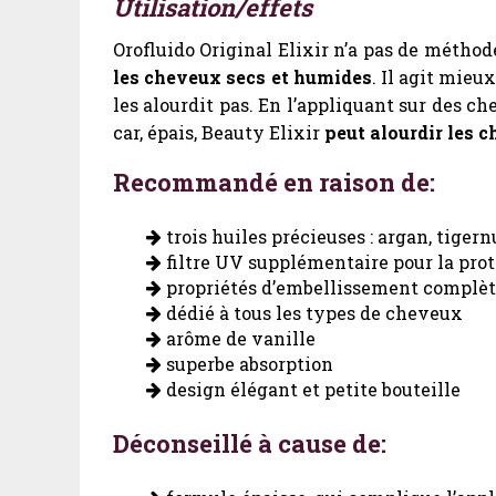
Utilisation/effets
Orofluido Original Elixir n’a pas de méthode
les cheveux secs et humides
. Il agit mieu
les alourdit pas. En l’appliquant sur des ch
car, épais, Beauty Elixir
peut alourdir les 
Recommandé en raison de:
trois huiles précieuses : argan, tigernu
filtre UV supplémentaire pour la pro
propriétés d’embellissement complè
dédié à tous les types de cheveux
arôme de vanille
superbe absorption
design élégant et petite bouteille
Déconseillé à cause de: