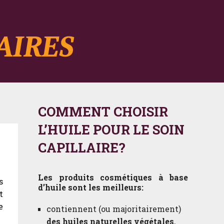
COMMENT CHOISIR
L’HUILE POUR LE SOIN
CAPILLAIRE?
Les produits cosmétiques à base
s
d’huile sont les meilleurs:
t
e
contiennent (ou majoritairement)
des huiles naturelles végétales
,