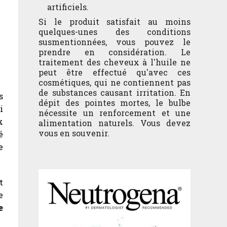
artificiels.
Si le produit satisfait au moins
quelques-unes des conditions
susmentionnées, vous pouvez le
prendre en considération. Le
traitement des cheveux à l'huile ne
peut être effectué qu'avec ces
cosmétiques, qui ne contiennent pas
de substances causant irritation. En
s
dépit des pointes mortes, le bulbe
i
nécessite un renforcement et une
x
alimentation naturels. Vous devez
vous en souvenir.
é
e
t
e
e