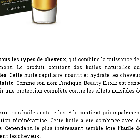
tous les types de cheveux
, qui combine la puissance de
ement. Le produit contient des huiles naturelles qu
les
. Cette huile capillaire nourrit et hydrate les cheveu
talité
. Comme son nom l’indique, Beauty Elixir est cens
ir une protection complète contre les effets nuisibles d
 sur trois huiles naturelles. Elle contient principalemen
ction régénératrice. Cette huile a été combinée avec d
s. Cependant, le plus intéressant semble être
l’huile d
ment les cheveux.