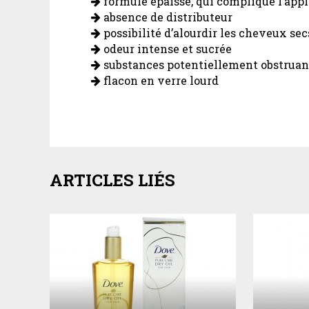
formule épaisse, qui complique l’appl
absence de distributeur
possibilité d’alourdir les cheveux sec
odeur intense et sucrée
substances potentiellement obstruan
flacon en verre lourd
ARTICLES LIÉS