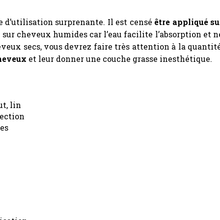
 d’utilisation surprenante. Il est censé
être appliqué su
x sur cheveux humides car l’eau facilite l’absorption et n
eveux secs, vous devrez faire très attention à la quantité
cheveux
et leur donner une couche grasse inesthétique.
t, lin
tection
tes