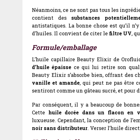
Néanmoins, ce ne sont pas tous les ingrédi
contient des
substances potentiellem
antistatiques. La bonne chose est qu’il n’
d’huiles. Il convient de citer le
filtre UV
, q
Formule/emballage
L’huile capillaire Beauty Elixir de Orofl
d’huile épaisse
ce qui lui retire son quali
Beauty Elixir s’absorbe bien, offrant des 
vanille et amande
, qui peut ne pas être
sentiront comme un gâteau sucré, et pour d’a
Par conséquent, il y a beaucoup de bonnes
Cette
huile dorée dans un flacon en v
luxueuse. Cependant, la conception de l’em
noir sans distributeur
. Verser l’huile dire