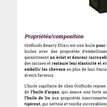
Propriétés/composition
Orofluido Beauty Elixir est une huile
pour 
huiles avec des propriétés d’embelliss
garantissent
un éclat et douceur incroyab
des racines et
restaure leur élasticité et vi
embellir les cheveux
en plus de leur fourn
divers facteurs.
L’huile capillaire de chez Orofluido repose
de
l’huile d’argan
, qui assure une forte a
l’huile de lin
aux propriétés nourrissante
tigernut
, qui nettoie et tonifie incroyable