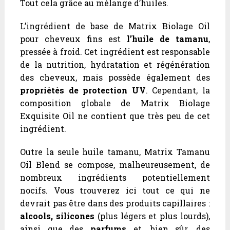
Tout cela grâce au mélange d’huiles.
L’ingrédient de base de Matrix Biolage Oil
pour cheveux fins est
l’huile de tamanu
,
pressée à froid. Cet ingrédient est responsable
de la nutrition, hydratation et régénération
des cheveux, mais possède également des
propriétés de protection UV
. Cependant, la
composition globale de Matrix Biolage
Exquisite Oil ne contient que très peu de cet
ingrédient.
Outre la seule huile tamanu, Matrix Tamanu
Oil Blend se compose, malheureusement, de
nombreux ingrédients potentiellement
nocifs. Vous trouverez ici tout ce qui ne
devrait pas être dans des produits capillaires :
alcools, silicones
(plus légers et plus lourds),
ainsi que des
parfums
et, bien sûr, des